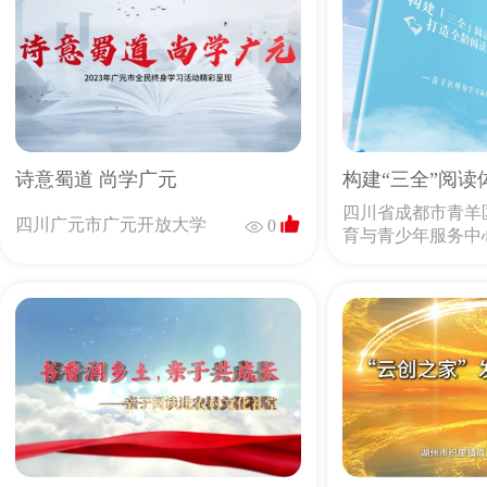
诗意蜀道 尚学广元
四川省成都市青羊
四川广元市广元开放大学
0
育与青少年服务中