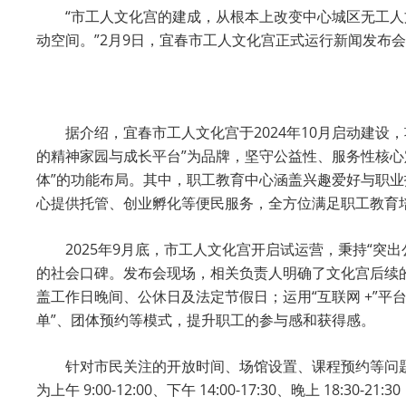
“市工人文化宫的建成，从根本上改变中心城区无工
动空间。”2月9日，宜春市工人文化宫正式运行新闻发布
据介绍，宜春市工人文化宫于2024年10月启动建设，
的精神家园与成长平台”为品牌，坚守公益性、服务性核
体”的功能布局。其中，职工教育中心涵盖兴趣爱好与职
心提供托管、创业孵化等便民服务，全方位满足职工教育
2025年9月底，市工人文化宫开启试运营，秉持“
的社会口碑。发布会现场，相关负责人明确了文化宫后续
盖工作日晚间、公休日及法定节假日；运用“互联网 +”平
单”、团体预约等模式，提升职工的参与感和获得感。
针对市民关注的开放时间、场馆设置、课程预约等问
为上午 9:00-12:00、下午 14:00-17:30、晚上