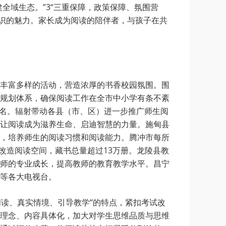
全域生态。”3“三重保障，政策保障、氛围营
知识的魅力。家长成为阅读的陪伴者，与孩子在共
丰富多样的活动，营造浓厚的书香校园氛围。围
规划体系，确保阅读工作在全市中小学有条不紊
80名。辐射带动各县（市、区）进一步推广师生阅
，让阅读成为滋养生命、启迪智慧的力量。施甸县
，培养师生的阅读习惯和阅读能力。腾冲市每所
改造阅读空间，藏书总量超过13万册。龙陵县教
师的专业成长，提高教师的教育教学水平。昌宁
台等各大电视台。
阅读、真实情境、引导教学“的特点，紧扣考试改
理念、内容具体化，加大对学生思维品质与思维