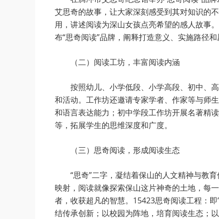
艾思奇的故事，让大家深刻感受到其对知识的不
用，讲述阅读为深山女孩点亮希望的感人故事。
布“思奇阅读”品牌，阐释打造意义、实施路径
（二）阅读工坊，丰富阅读内涵
按照幼儿、小学低段、小学高段、初中、高
和活动。工作坊还邀请专家学者、作家等与师生
和语言表达能力；初中学段工作坊开展名著精读
等，拓展学生的思维深度和广度。
（三）思奇阅读，形成阅读生态
“思奇”二字，凝结着保山的人文精神与教育
映射，阅读就像探索保山这片神奇的土地，每一
者，收获超凡的智慧。15423思奇阅读工程：
结传承创新；以校园为阵地，培育阅读生态；以