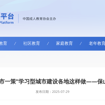
教育
社区教育
家庭教育
老年教
文
一市一策”学习型城市建设各地这样做——保
发布日期：2025-07-29