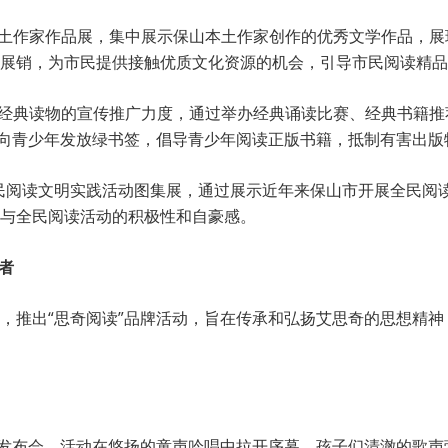
本土作家作品展，集中展示保山本土作家创作的优秀文学作品，
展销，为市民提供接触优质文化资源的机会，引导市民阅读精品
对经典读物的宣传推广力度，通过举办经典诵读比赛、经典书籍
，向青少年发放绿书签，倡导青少年阅读正版书籍，抵制有害出
全民阅读文明实践活动图集展，通过展示近年来保山市开展全民阅
与全民阅读活动的积极性和自豪感。
者
，推出“思奇阅读”品牌活动，旨在传承和弘扬艾思奇的思想精
牌发布会，活动在悠扬的童声吟唱中拉开序幕，孩子们清澈的歌