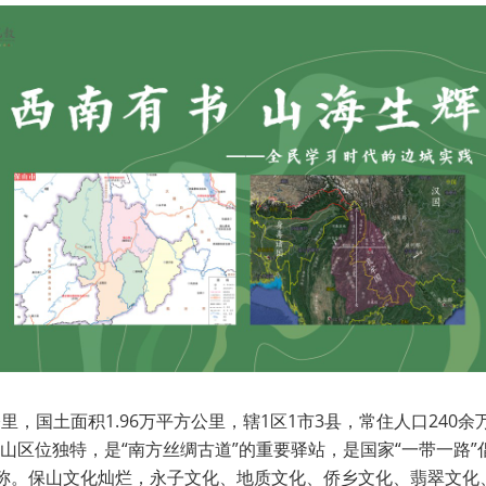
公里，国土面积1.96万平方公里，辖1区1市3县，常住人口24
区位独特，是“南方丝绸古道”的重要驿站，是国家“一带一路”
”之称。保山文化灿烂，永子文化、地质文化、侨乡文化、翡翠文