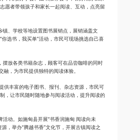
过志愿者带领孩子和家长一起阅读、互动，点亮留
、乡镇、学校等地设置图书展销点，展销涵盖文
“你选书，我买单”活动，市民可现场挑选自己喜
架，摆放各类书籍杂志，顾客可在品尝咖啡的同时
互交融，为市民提供独特的阅读体验。
，提供丰富的电子图书、报刊、杂志资源，市民可
制，让市民随时随地参与阅读活动，提升阅读的
牌活动。如施甸县开展“书香润施甸 阅读向未
源，举办“腾越书香”文化节，开展古镇阅读之