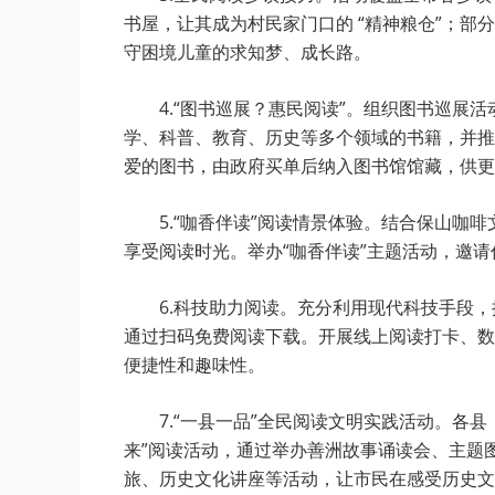
书屋，让其成为村民家门口的 “精神粮仓”；
守困境儿童的求知梦、成长路。
4.“图书巡展？惠民阅读”。组织图书巡
学、科普、教育、历史等多个领域的书籍，并推
爱的图书，由政府买单后纳入图书馆馆藏，供更
5.“咖香伴读”阅读情景体验。结合保山
享受阅读时光。举办“咖香伴读”主题活动，邀
6.科技助力阅读。充分利用现代科技手段
通过扫码免费阅读下载。开展线上阅读打卡、数
便捷性和趣味性。
7.“一县一品”全民阅读文明实践活动。各
来”阅读活动，通过举办善洲故事诵读会、主题
旅、历史文化讲座等活动，让市民在感受历史文