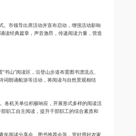
仪式。市领导出席活动并宣布启动，增强活动影响
诵读经典篇章，声音激昂，传递阅读力量，营造
置“书山”阅读区，沿登山步道布置图书漂流点、
、诗词朗诵船游等活动，将阅读与自然景观相结
个。各机关单位积极响应，开展形式多样的阅读活
干部职工自主阅读，提升干部职工的综合素质和
织青年阅读分享会、图书推荐会等，管好用好农家