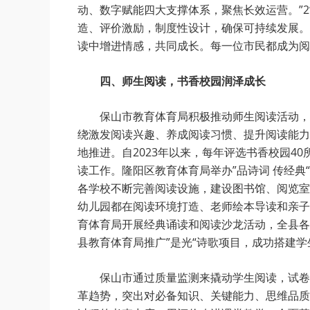
动、数字赋能四大支撑体系，聚焦长效运营。”2
造、评价激励，制度性设计，确保可持续发展。
读中增进情感，共同成长。每一位市民都成为阅
四、师生阅读，书香校园润泽成长
保山市教育体育局积极推动师生阅读活动，
绕激发阅读兴趣、养成阅读习惯、提升阅读能力
地推进。自2023年以来，每年评选书香校园4
读工作。隆阳区教育体育局举办”品诗词 传经
各学校不断完善阅读设施，建设图书馆、阅览室
幼儿园都在阅读环境打造、老师绘本导读和亲子
育体育局开展经典诵读和阅读沙龙活动，全县各
县教育体育局推广”是光“诗歌项目，成功搭建学
保山市通过质量监测来撬动学生阅读，试卷
革趋势，突出对必备知识、关键能力、思维品质