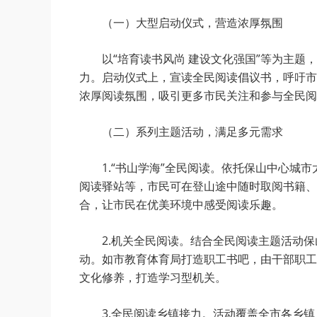
（一）大型启动仪式，营造浓厚氛围
以“培育读书风尚 建设文化强国”等为主
力。启动仪式上，宣读全民阅读倡议书，呼吁市
浓厚阅读氛围，吸引更多市民关注和参与全民阅
（二）系列主题活动，满足多元需求
1.“书山学海”全民阅读。依托保山中心城
阅读驿站等，市民可在登山途中随时取阅书籍、
合，让市民在优美环境中感受阅读乐趣。
2.机关全民阅读。结合全民阅读主题活动
动。如市教育体育局打造职工书吧，由干部职工
文化修养，打造学习型机关。
3.全民阅读乡镇接力。活动覆盖全市各乡