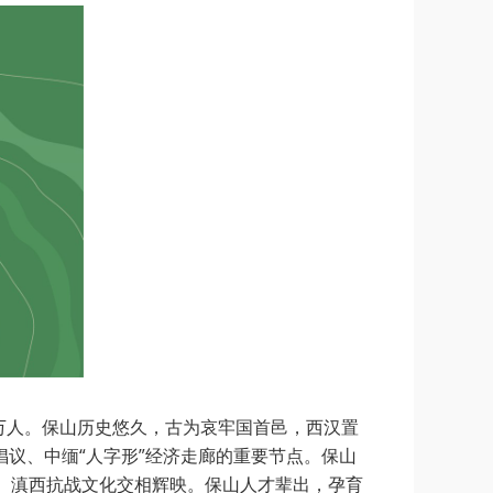
0余万人。保山历史悠久，古为哀牢国首邑，西汉置
倡议、中缅“人字形”经济走廊的重要节点。保山
化、滇西抗战文化交相辉映。保山人才辈出，孕育