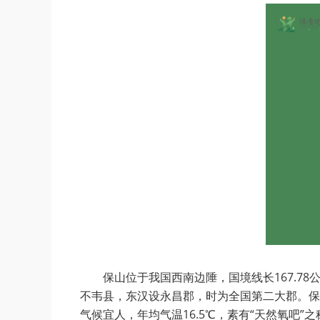
保山位于我国西南边陲，国境线长167.78
不韦县，东汉设永昌郡，时为全国第二大郡。保山
气候宜人，年均气温16.5℃，素有“天然氧吧