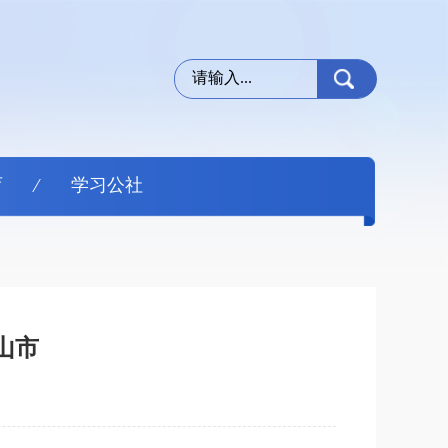
育
学习公社
山市