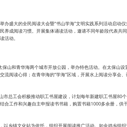
题，举办盛大的全民阅读大会暨“书山学海”文明实践系列活动启动
民养成阅读习惯。开展集体诵读活动，邀请不同年龄段代表共同
读活动。
市太保山和青华海两个城市开放公园，举办特色活动。在太保山设
交流阅读心得；在青华海的“学海”区域，开展水上阅读分享会
保山市总工会积极推动职工书屋建设，计划每年新建职工书屋80
结合工作和兴趣自主申报读书书籍，购置书籍1000多余册，供
镇，以乡镇文化站为依托，组织开展阅读推广活动。如金鸡乡组