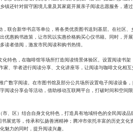
部分乡镇还针对留守困境儿童及其家庭开展亲子阅读志愿服务，通
展活动，联合新华书店等单位，将各类优质图书送到基层。在社区
出优惠购书政策，让市民以实惠价格购买心仪书籍。同时，开展
多读者借阅，激发市民阅读和购书热情。
咖啡文化特色，在咖啡馆等场所打造阅读情景体验区。设置阅读书
请作家、学者进行阅读分享、文化讲座等，让阅读与咖啡文化相
，推广数字阅读。在市图书馆及部分公共场所设置电子阅读设备
字阅读分享会等活动，借助移动互联网平台，打破时间和空间限
县（市、区）结合自身文化特色，打造具有地域特色的全民阅读品
图书展览等，传承和弘扬善洲精神；腾冲市依托丰富的历史文化资
化魅力的同时，提升阅读兴趣。