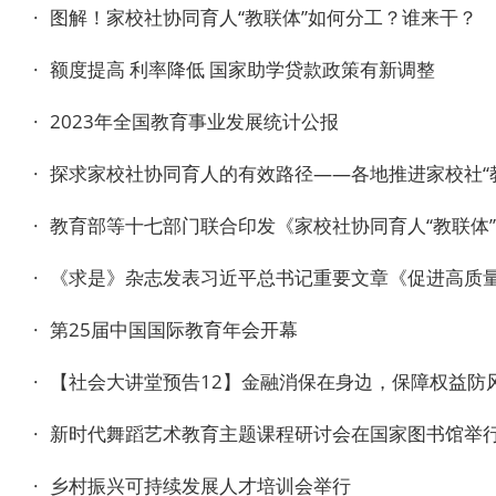
·
图解！家校社协同育人“教联体”如何分工？谁来干？
·
额度提高 利率降低 国家助学贷款政策有新调整
·
2023年全国教育事业发展统计公报
·
探求家校社协同育人的有效路径——各地推进家校社“
·
教育部等十七部门联合印发《家校社协同育人“教联体
·
《求是》杂志发表习近平总书记重要文章《促进高质
·
第25届中国国际教育年会开幕
·
【社会大讲堂预告12】金融消保在身边，保障权益防
·
新时代舞蹈艺术教育主题课程研讨会在国家图书馆举
·
乡村振兴可持续发展人才培训会举行