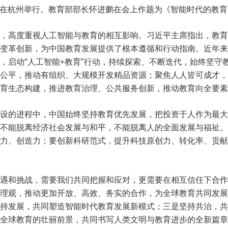
体会议在杭州举行。教育部部长怀进鹏在会上作题为《智能时代的教
高度重视人工智能与教育的相互影响。习近平主席指出，教育
变革创新，为中国教育发展提供了根本遵循和行动指南。近年来
，启动“人工智能+教育”行动，持续探索、不断迭代，始终坚守
公平，推动有组织、大规模开发精品资源；聚焦人人皆可成才，
育生态构建，推进教育治理、公共服务创新，推动教育向全要素
的进程中，中国始终坚持教育优先发展，把投资于人作为最大战
不能脱离经济社会发展与和平，不能脱离人的全面发展与福祉。
力、创造力；要创新科研范式，提升科技原创力、转化率、贡献
和挑战，需要我们共同把握和应对，更需要在相互信任下合作。
理观，推动更加开放、高效、务实的合作，为全球教育共同发展
持发展，共同塑造智能时代教育发展新模式；三是坚持共治，共
全球教育的壮丽前景，共同书写人类文明与教育进步的全新篇章