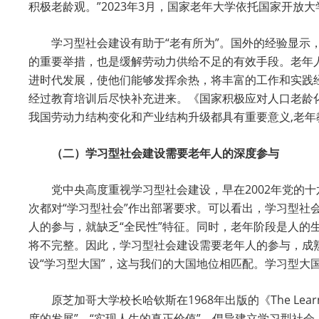
积极老龄观。”2023年3月，国家老年大学依托国家开放
学习型社会建设有助于“老有所为”。国外的经验显
的重要举措，也是缓解劳动力供给不足的有效手段。老年
进时代发展，使他们能够发挥余热，将丰富的工作和实践经
经过教育培训后尽快补充进来。《国家积极应对人口老龄
我国劳动力结构变化和产业结构升级都具有重要意义,老年
（二）学习型社会建设需要老年人的深度参与
党中央高度重视学习型社会建设，早在2002年党的
次都对“学习型社会”作出部署要求。可以看出，学习型
人的参与，就缺乏“全民性”特征。同时，老年阶段是人
将不完整。因此，学习型社会建设需要老年人的参与，成
设“学习型大国”，这与我们的大国地位相匹配。学习型大
原芝加哥大学校长哈钦斯在1968年出版的《The Lea
度的发展”，“实现人生的真正价值”，倡导建立学习型社