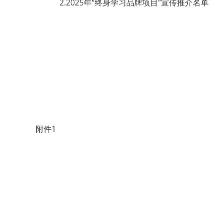
2.2025年“终身学习品牌项目”宣传推介名单
附件1