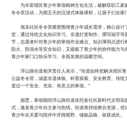
为丰富辖区青少年寒假精神文化生活，破解双职工家庭
冬令营活动，为期五天的沉浸式体验课程，让孩子们在家
旭东社区冬令营紧密围绕青少年成长需求，精心设计
堂，通过传统文化知识学习、非遗灯笼制作、撰写福字等
节，志愿者针对青少年的寒假作业难点、知识薄弱点进行
防火、防溺水等安全知识，又锻炼了青少年的协作能力与
青少年家门口快乐学习、全面发展的温暖空间。
浮山路街道相关责任人表示，“街道始终把解决辖区青
公益冬令营，涵盖非遗体验、科普探索、安全教育、传统
度过一个安全、充实、有意义的寒假。”
据悉，寒假期间浮山路街道依托各社区新时代文明实
式，激发青少年自主参与热情。街道将持续整合资源，优
青少年在关爱与陪伴中开阔视野、锤炼品格、收获成长。