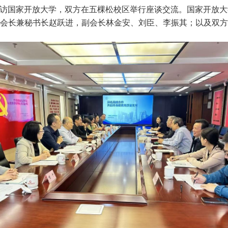
一行到访国家开放大学，双方在五棵松校区举行座谈交流。国家开放
会长兼秘书长赵跃进，副会长林金安、刘臣、李振其；以及双方