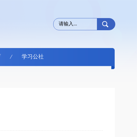
育
学习公社