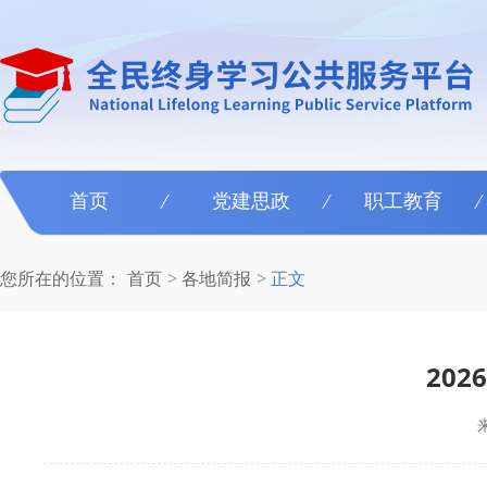
首页
党建思政
职工教育
您所在的位置：
首页
各地简报
正文
20