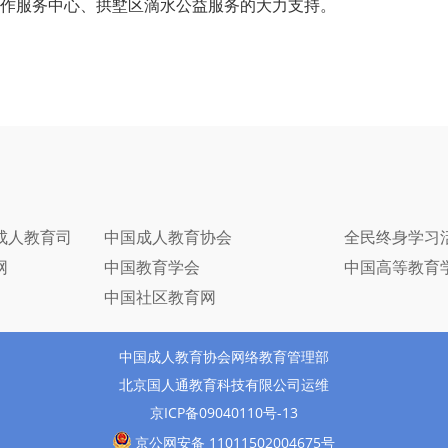
作服务中心、拱墅区滴水公益服务的大力支持。
成人教育司
中国成人教育协会
全民终身学习
网
中国教育学会
中国高等教育
中国社区教育网
中国成人教育协会网络教育管理部
北京国人通教育科技有限公司运维
京ICP备09040110号-13
京公网安备 11011502004675号