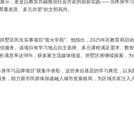
展示，更是以教育共融推动社会共富的创新实践——当终身学习
尊重差异、多元共荣”的文明风尚。
墅区民生实事项目“萤火学苑”。他指出，2025年区教育局启动
供服务。该项目有学习地点自主选择、多元课程满足需求、数智
生，家长满意率达98%，获多家主流媒体报道。拱墅区将继续探索，
个“终身学习品牌项目”获集中表彰，这些来自基层的学习典范，以
育服务，助力新市民群体加速融入城市发展格局，为区域共富注入