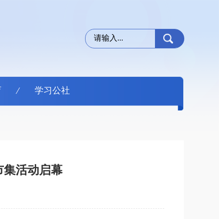
育
学习公社
市集活动启幕