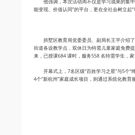
他强调，本次活动周不仅是学习成果的集中
能变现、价值认同”的平台，更在全社会树立起“
拱墅区教育局党委委员、副局长王平介绍了拱
街道各设教学点，双休日为特需儿童家庭免费提
来，已授课684 课时，服务558 名特需学
开幕式上，7名区级“百姓学习之星”与5
4个“新杭州”家庭成长项目，则通过系统化教