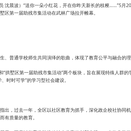
员 沈晨波）“送你一朵小红花，开在你昨天新长的枝桠……”5月20
墅区第一届助残市集活动在武林广场拉开帷幕。
生、普通学校师生共同演绎的歌曲，体现了教育公平与融合的理
”和“拱墅区第一届助残市集活动”两个板块，旨在展现特殊人群
学、时时可学”的学习型社会建设。
指出，过去一年，全区以社区教育为抓手，深化政企校社协同机
而有质量的教育。