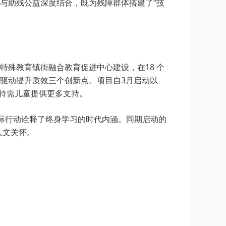
与助残公益深度结合，既为残障群体搭建了“技
特殊教育镇街融合教育促进中心建设，在18 个
驱动提升质效三个创新点。项目自3月启动以
为特需儿童提供更多支持。
实际行动诠释了终身学习的时代内涵。同期启动的
人文关怀。